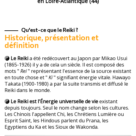
en Loire-Atlantique (44)
Qu'est-ce que le Reiki ?
Historique, présentation et
définition
Le Reiki
a été redécouvert au Japon par Mikao Usui
(1865-1926) il y a de cela un siècle. Il est composé des
mots "
Rei
" représentant l'essence de la source existant
en toute chose et "
Ki
" signifiant énergie vitale. Hawayo
Takata (1900-1980) a par la suite transmis et diffusé le
Reiki dans le monde.
Le Reiki est l'Énergie universelle de vie
existant
depuis toujours. Seul le nom change selon les cultures.
Les Chinois l'appellent Chi, les Chrétiens Lumière ou
Esprit Saint, les Hindous parlent du Prana, les
Egyptiens du Ka et les Sioux de Wakonda.