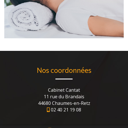
Nos coordonnées
Cabinet Cantat
11 rue du Brandais
44680 Chaumes-en-Retz
02 40 21 19 08