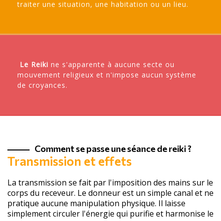
traiter une situation, une habitation ou un lieu
.
Le Reiki
ne s'apparente à aucune secte ou
mouvement religieux et n'impose aucun système
de croyances.
Comment se passe une séance de reiki ?
Transmission et effets
La transmission se fait par l'imposition des mains sur le
corps du receveur. Le donneur est un simple canal et ne
pratique aucune manipulation physique. Il laisse
simplement circuler l'énergie qui purifie et harmonise le