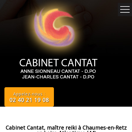
Appelez-nous :
02 40 21 19 08
Cabinet Cantat, maître reiki à Chaumes-en-Retz