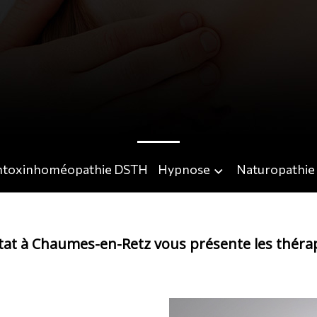
ntoxinhoméopathie DSTH
Hypnose
Naturopathie
tat à Chaumes-en-Retz vous présente les théra