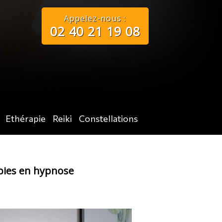
Appelez-nous :
02 40 21 19 08
Ethérapie
Reiki
Constellations
pies en hypnose