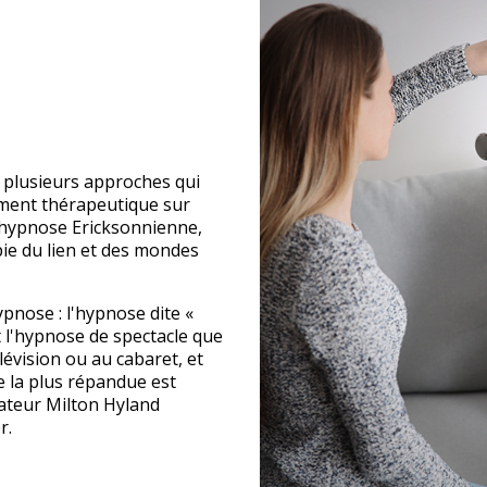
 plusieurs approches qui
ment thérapeutique sur
l'hypnose Ericksonnienne,
ie du lien et des mondes
pnose : l'hypnose dite «
t l'hypnose de spectacle que
lévision ou au cabaret, et
e la plus répandue est
ateur Milton Hyland
r.