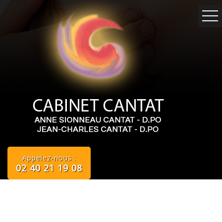
Appelez-nous :
02 40 21 19 08